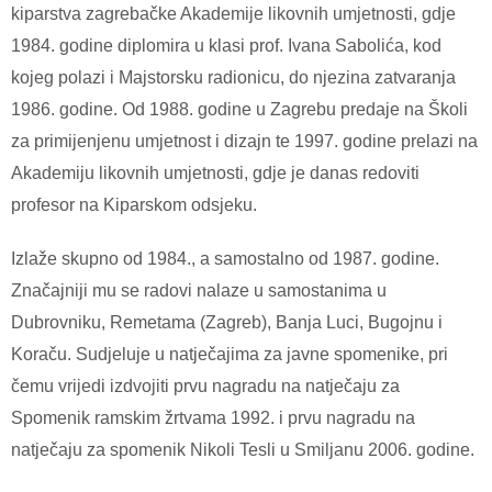
kiparstva zagrebačke Akademije likovnih umjetnosti, gdje
1984. godine diplomira u klasi prof. Ivana Sabolića, kod
kojeg polazi i Majstorsku radionicu, do njezina zatvaranja
1986. godine. Od 1988. godine u Zagrebu predaje na Školi
za primijenjenu umjetnost i dizajn te 1997. godine prelazi na
Akademiju likovnih umjetnosti, gdje je danas redoviti
profesor na Kiparskom odsjeku.
Izlaže skupno od 1984., a samostalno od 1987. godine.
Značajniji mu se radovi nalaze u samostanima u
Dubrovniku, Remetama (Zagreb), Banja Luci, Bugojnu i
Koraču. Sudjeluje u natječajima za javne spomenike, pri
čemu vrijedi izdvojiti prvu nagradu na natječaju za
Spomenik ramskim žrtvama 1992. i prvu nagradu na
natječaju za spomenik Nikoli Tesli u Smiljanu 2006. godine.