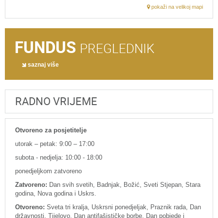
pokaži na velikoj mapi
FUNDUS
PREGLEDNIK
saznaj više
RADNO VRIJEME
Otvoreno za posjetitelje
utorak – petak: 9:00 – 17:00
subota - nedjelja: 10:00 - 18:00
ponedjeljkom zatvoreno
Zatvoreno:
Dan svih svetih, Badnjak, Božić, Sveti Stjepan, Stara
godina, Nova godina i Uskrs.
Otvoreno:
Sveta tri kralja, Uskrsni ponedjeljak, Praznik rada, Dan
državnosti, Tijelovo, Dan antifašističke borbe, Dan pobjede i