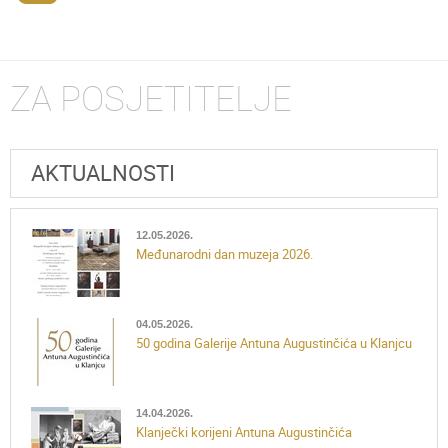
ZA POSJETITELJE
AKTUALNOSTI
12.05.2026.
Međunarodni dan muzeja 2026.
04.05.2026.
50 godina Galerije Antuna Augustinčića u Klanjcu
14.04.2026.
Klanječki korijeni Antuna Augustinčića