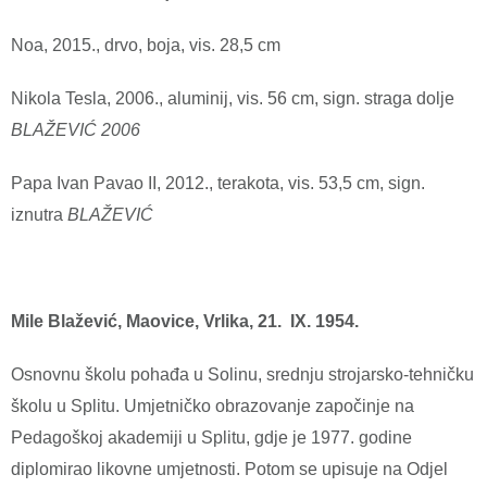
Noa, 2015., drvo, boja, vis. 28,5 cm
Nikola Tesla, 2006., aluminij, vis. 56 cm, sign. straga dolje
BLAŽEVIĆ 2006
Papa Ivan Pavao II, 2012., terakota, vis. 53,5 cm, sign.
iznutra
BLAŽEVIĆ
Mile Blažević, Maovice, Vrlika, 21. IX. 1954.
Osnovnu školu pohađa u Solinu, srednju strojarsko-tehničku
školu u Splitu. Umjetničko obrazovanje započinje na
Pedagoškoj akademiji u Splitu, gdje je 1977. godine
diplomirao likovne umjetnosti. Potom se upisuje na Odjel