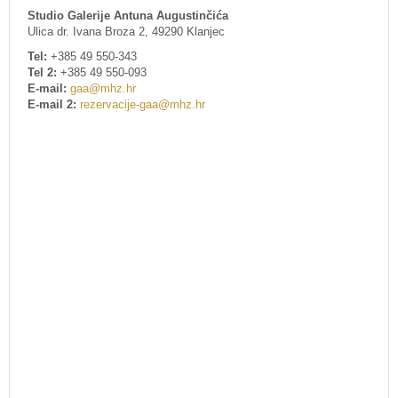
Studio Galerije Antuna Augustinčića
Ulica dr. Ivana Broza 2, 49290 Klanjec
Tel:
+385 49 550-343
Tel 2:
+385 49 550-093
E-mail:
gaa@mhz.hr
E-mail 2:
rezervacije-gaa@mhz.hr