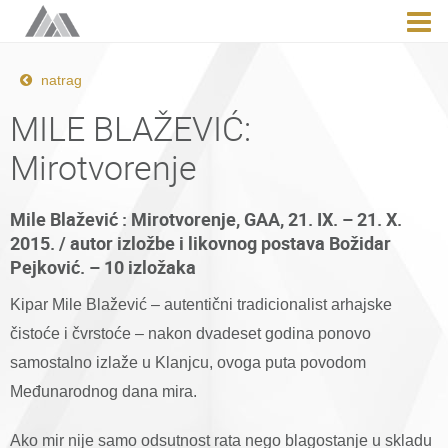
natrag
MILE BLAŽEVIĆ:
Mirotvorenje
Mile Blažević : Mirotvorenje, GAA, 21. IX. – 21. X.
2015. / autor izložbe i likovnog postava Božidar
Pejković. – 10 izložaka
Kipar Mile Blažević – autentični tradicionalist arhajske
čistoće i čvrstoće – nakon dvadeset godina ponovo
samostalno izlaže u Klanjcu, ovoga puta povodom
Međunarodnog dana mira.
Ako mir nije samo odsutnost rata nego blagostanje u skladu