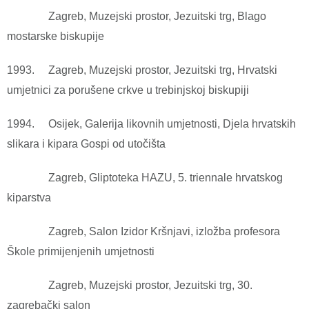
Zagreb, Muzejski prostor, Jezuitski trg, Blago
mostarske biskupije
1993. Zagreb, Muzejski prostor, Jezuitski trg, Hrvatski
umjetnici za porušene crkve u trebinjskoj biskupiji
1994. Osijek, Galerija likovnih umjetnosti, Djela hrvatskih
slikara i kipara Gospi od utočišta
Zagreb, Gliptoteka HAZU, 5. triennale hrvatskog
kiparstva
Zagreb, Salon Izidor Kršnjavi, izložba profesora
Škole primijenjenih umjetnosti
Zagreb, Muzejski prostor, Jezuitski trg, 30.
zagrebački salon