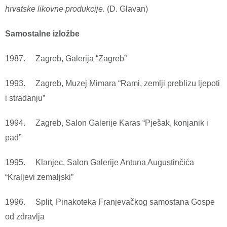
hrvatske likovne produkcije.
(D. Glavan)
Samostalne izložbe
1987. Zagreb, Galerija “Zagreb”
1993. Zagreb, Muzej Mimara “Rami, zemlji preblizu ljepoti
i stradanju”
1994. Zagreb, Salon Galerije Karas “Pješak, konjanik i
pad”
1995. Klanjec, Salon Galerije Antuna Augustinčića
“Kraljevi zemaljski”
1996. Split, Pinakoteka Franjevačkog samostana Gospe
od zdravlja