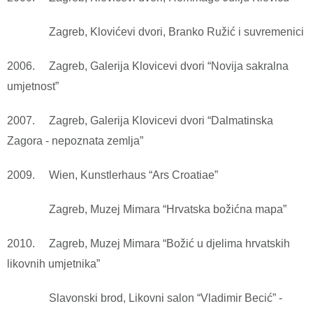
Zagreb, Klovićevi dvori, Branko Ružić i suvremenici
2006. Zagreb, Galerija Klovicevi dvori “Novija sakralna
umjetnost”
2007. Zagreb, Galerija Klovicevi dvori “Dalmatinska
Zagora - nepoznata zemlja”
2009. Wien, Kunstlerhaus “Ars Croatiae”
Zagreb, Muzej Mimara “Hrvatska božićna mapa”
2010. Zagreb, Muzej Mimara “Božić u djelima hrvatskih
likovnih umjetnika”
Slavonski brod, Likovni salon “Vladimir Becić” -