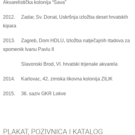
Akvarelistička kolonija “Sava”
2012. Zadar, Sv. Donat, Uskršnja izložba deset hrvatskih
kipara
2013. Zagreb, Dom HDLU, Izložba natječajnih rtadova za
spomenik Ivanu Pavlu II
Slavonski Brod, VI. hrvatski trijenale akvarela
2014. Karlovac, 42. zimska likovna kolonija ZILIK
2015. 36. saziv GKR Lokve
PLAKAT, POZIVNICA I KATALOG