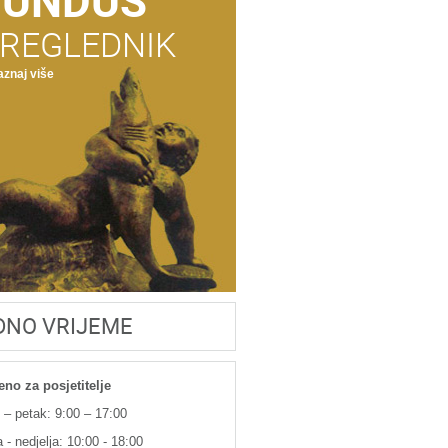
FUNDUS
REGLEDNIK
znaj više
DNO VRIJEME
eno za posjetitelje
 – petak: 9:00 – 17:00
 - nedjelja: 10:00 - 18:00