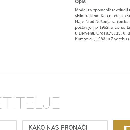
Opis:
Model za spomenik revoluciji
visini koljena. Kao model za sr
Najveći od Nošenja ranjenika 
postavljen je 1952. u Livnu, 1
u Derventi, Oroslavju, 1970. u
Kumrovcu, 1983. u Zagrebu (M
ETITELJE
KAKO NAS PRONAĆI