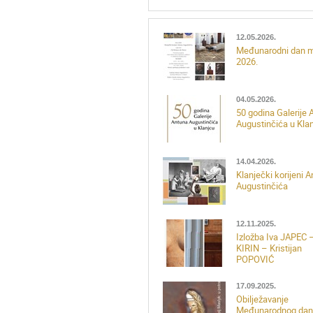
12.05.2026.
Međunarodni dan 
2026.
04.05.2026.
50 godina Galerije 
Augustinčića u Kla
14.04.2026.
Klanječki korijeni 
Augustinčića
12.11.2025.
Izložba Iva JAPEC 
KIRIN – Kristijan
POPOVIĆ
17.09.2025.
Obilježavanje
Međunarodnog dan