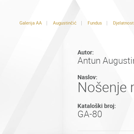
Galerija AA
Augustinčić
Fundus
Djelatnost
Autor:
Antun Augusti
Naslov:
Nošenje r
Kataloški broj:
GA-80