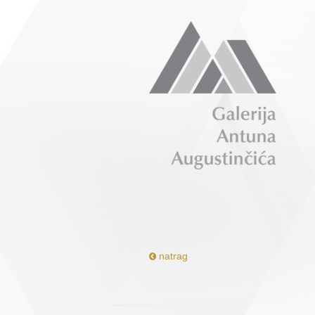
natrag