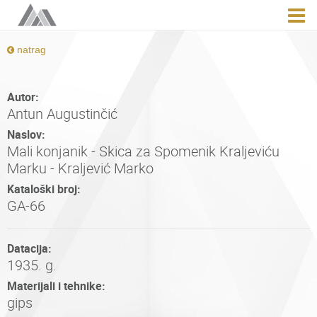
natrag
Autor:
Antun Augustinčić
Naslov:
Mali konjanik - Skica za Spomenik Kraljeviću
Marku - Kraljević Marko
Kataloški broj:
GA-66
Datacija:
1935. g.
Materijali i tehnike:
gips