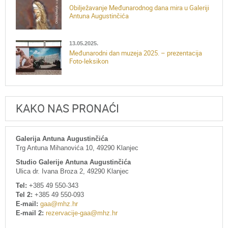
Obilježavanje Međunarodnog dana mira u Galeriji
Antuna Augustinčića
13.05.2025.
Međunarodni dan muzeja 2025. – prezentacija
Foto-leksikon
KAKO NAS PRONAĆI
Galerija Antuna Augustinčića
Trg Antuna Mihanovića 10, 49290 Klanjec
Studio Galerije Antuna Augustinčića
Ulica dr. Ivana Broza 2, 49290 Klanjec
Tel:
+385 49 550-343
Tel 2:
+385 49 550-093
E-mail:
gaa@mhz.hr
E-mail 2:
rezervacije-gaa@mhz.hr