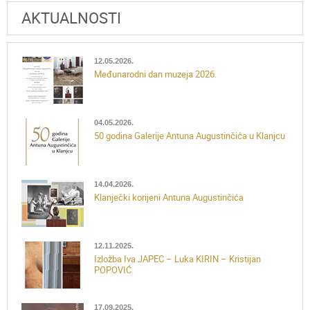
AKTUALNOSTI
12.05.2026.
Međunarodni dan muzeja 2026.
04.05.2026.
50 godina Galerije Antuna Augustinčića u Klanjcu
14.04.2026.
Klanječki korijeni Antuna Augustinčića
12.11.2025.
Izložba Iva JAPEC – Luka KIRIN – Kristijan
POPOVIĆ
17.09.2025.