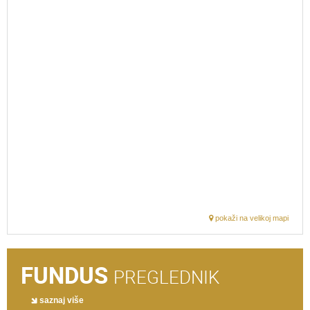
pokaži na velikoj mapi
FUNDUS
PREGLEDNIK
saznaj više