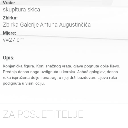
Vrsta:
skupltura skica
Zbirka:
Zbirka Galerije Antuna Augustinčića
Mjere:
v=27 cm
Opis:
Konjanička figura. Konj snažnog vrata, glave pognute dolje lijevo.
Prednja desna noga uzdignuta u koraku. Jahač gologlav; desna
ruka ispružena dolje i unatrag, u njoj drži buzdovan. Lijeva ruka
podignuta u visini očiju.
ZA POSJETITELJE