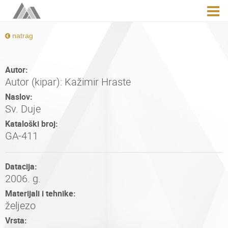
natrag
Autor:
Autor (kipar): Kažimir Hraste
Naslov:
Sv. Duje
Kataloški broj:
GA-411
Datacija:
2006. g.
Materijali i tehnike:
željezo
Vrsta: