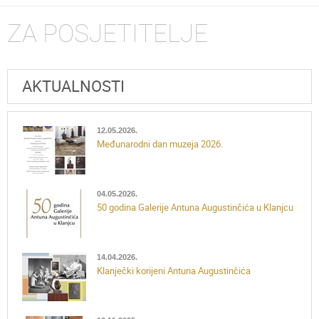
ZA POSJETITELJE
AKTUALNOSTI
12.05.2026.
Međunarodni dan muzeja 2026.
04.05.2026.
50 godina Galerije Antuna Augustinčića u Klanjcu
14.04.2026.
Klanječki korijeni Antuna Augustinčića