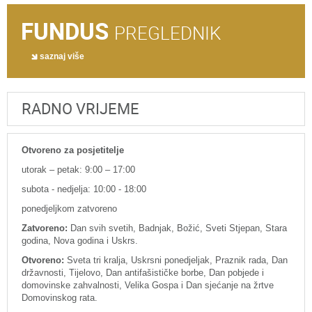
FUNDUS
PREGLEDNIK
saznaj više
RADNO VRIJEME
Otvoreno za posjetitelje
utorak – petak: 9:00 – 17:00
subota - nedjelja: 10:00 - 18:00
ponedjeljkom zatvoreno
Zatvoreno:
Dan svih svetih, Badnjak, Božić, Sveti Stjepan, Stara
godina, Nova godina i Uskrs.
Otvoreno:
Sveta tri kralja, Uskrsni ponedjeljak, Praznik rada, Dan
državnosti, Tijelovo, Dan antifašističke borbe, Dan pobjede i
domovinske zahvalnosti, Velika Gospa i Dan sjećanje na žrtve
Domovinskog rata.