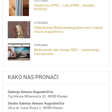
12.11.2025.
Izložba Iva JAPEC – Luka KIRIN – Kristijan
POPOVIĆ
17.09.2025.
Obilježavanje Međunarodnog dana mira u Galeriji
Antuna Augustinčića
13.05.2025.
Međunarodni dan muzeja 2025. – prezentacija
Foto-leksikon
KAKO NAS PRONAĆI
Galerija Antuna Augustinčića
Trg Antuna Mihanovića 10, 49290 Klanjec
Studio Galerije Antuna Augustinčića
Ulica dr. Ivana Broza 2, 49290 Klanjec