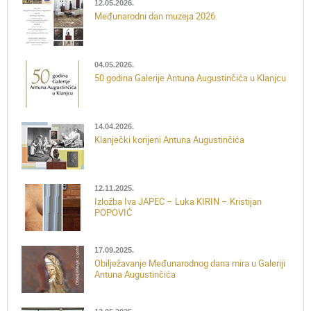
12.05.2026.
Međunarodni dan muzeja 2026.
04.05.2026.
50 godina Galerije Antuna Augustinčića u Klanjcu
14.04.2026.
Klanječki korijeni Antuna Augustinčića
12.11.2025.
Izložba Iva JAPEC – Luka KIRIN – Kristijan
POPOVIĆ
17.09.2025.
Obilježavanje Međunarodnog dana mira u Galeriji
Antuna Augustinčića