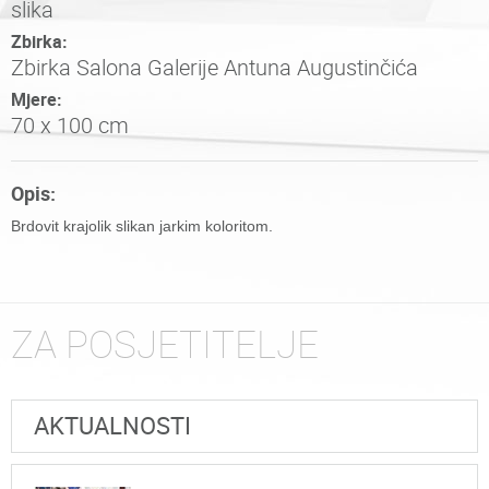
slika
Zbirka:
Zbirka Salona Galerije Antuna Augustinčića
Mjere:
70 x 100 cm
Opis:
Brdovit krajolik slikan jarkim koloritom.
ZA POSJETITELJE
AKTUALNOSTI