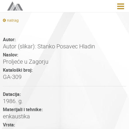
natrag
Autor:
Autor (slikar): Stanko Posavec Hladin
Naslov:
Proljeće u Zagorju
Kataloški broj:
GA-309
Datacija:
1986. g.
Materijali i tehnike:
enkaustika
Vrsta: