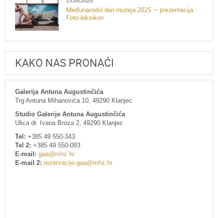
13.05.2025.
Međunarodni dan muzeja 2025. – prezentacija
Foto-leksikon
KAKO NAS PRONAĆI
Galerija Antuna Augustinčića
Trg Antuna Mihanovića 10, 49290 Klanjec
Studio Galerije Antuna Augustinčića
Ulica dr. Ivana Broza 2, 49290 Klanjec
Tel:
+385 49 550-343
Tel 2:
+385 49 550-093
E-mail:
gaa@mhz.hr
E-mail 2:
rezervacije-gaa@mhz.hr