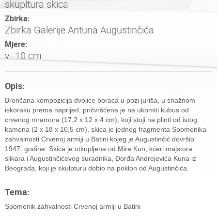
skupltura skica
Zbirka:
Zbirka Galerije Antuna Augustinčića
Mjere:
v=10 cm
Opis:
Brončana kompozicija dvojice boraca u pozi juriša, u snažnom
iskoraku prema naprijed, pričvršćena je na ukomiti kubus od
crvenog mramora (17,2 x 12 x 4 cm), koji stoji na plinti od istog
kamena (2 x 18 x 10,5 cm), skica je jednog fragmenta Spomenika
zahvalnosti Crvenoj armiji u Batini kojeg je Augustinčić dovršio
1947. godine. Skica je otkupljena od Mire Kun, kćeri majstora
slikara i Augustinčićevog suradnika, Đorđa Andrejevića Kuna iz
Beograda, koji je skulpturu dobio na poklon od Augustinčića.
Tema:
Spomenik zahvalnosti Crvenoj armiji u Batini