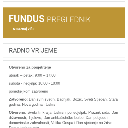
FUNDUS
PREGLEDNIK
saznaj više
RADNO VRIJEME
Otvoreno za posjetitelje
utorak – petak: 9:00 – 17:00
subota - nedjelja: 10:00 - 18:00
ponedjeljkom zatvoreno
Zatvoreno:
Dan svih svetih, Badnjak, Božić, Sveti Stjepan, Stara
godina, Nova godina i Uskrs.
Otvoreno:
Sveta tri kralja, Uskrsni ponedjeljak, Praznik rada, Dan
državnosti, Tijelovo, Dan antifašističke borbe, Dan pobjede i
domovinske zahvalnosti, Velika Gospa i Dan sjećanje na žrtve
Domovinskog rata.