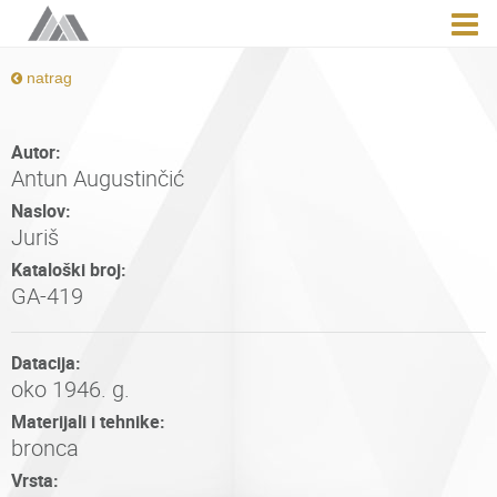
natrag
Autor:
Antun Augustinčić
Naslov:
Juriš
Kataloški broj:
GA-419
Datacija:
oko 1946. g.
Materijali i tehnike:
bronca
Vrsta: