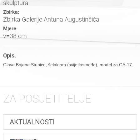
skulptura
Zbirka:
Zbirka Galerije Antuna Augustinčića
Mjere:
v=38 cm
Opis:
Glava Bojana Stupice, šelakiran (svijetlosmeđa), model za GA-17.
ZA POSJETITELJE
AKTUALNOSTI