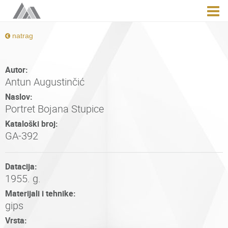
natrag
Autor:
Antun Augustinčić
Naslov:
Portret Bojana Stupice
Kataloški broj:
GA-392
Datacija:
1955. g.
Materijali i tehnike:
gips
Vrsta: