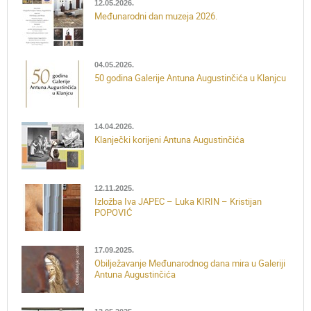
12.05.2026.
Međunarodni dan muzeja 2026.
04.05.2026.
50 godina Galerije Antuna Augustinčića u Klanjcu
14.04.2026.
Klanječki korijeni Antuna Augustinčića
12.11.2025.
Izložba Iva JAPEC – Luka KIRIN – Kristijan
POPOVIĆ
17.09.2025.
Obilježavanje Međunarodnog dana mira u Galeriji
Antuna Augustinčića