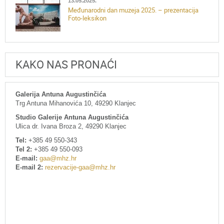
13.05.2025.
Međunarodni dan muzeja 2025. – prezentacija
Foto-leksikon
KAKO NAS PRONAĆI
Galerija Antuna Augustinčića
Trg Antuna Mihanovića 10, 49290 Klanjec
Studio Galerije Antuna Augustinčića
Ulica dr. Ivana Broza 2, 49290 Klanjec
Tel:
+385 49 550-343
Tel 2:
+385 49 550-093
E-mail:
gaa@mhz.hr
E-mail 2:
rezervacije-gaa@mhz.hr