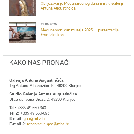
Obilježavanje Međunarodnog dana mira u Galeriji
Antuna Augustinčića
13.05.2025.
Međunarodni dan muzeja 2025. – prezentacija
Foto-leksikon
KAKO NAS PRONAĆI
Galerija Antuna Augustinčića
Trg Antuna Mihanovića 10, 49290 Klanjec
Studio Galerije Antuna Augustinčića
Ulica dr. Ivana Broza 2, 49290 Klanjec
Tel:
+385 49 550-343
Tel 2:
+385 49 550-093
E-mail:
gaa@mhz.hr
E-mail 2:
rezervacije-gaa@mhz.hr