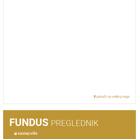
pokaži na velikoj mapi
FUNDUS
PREGLEDNIK
saznaj više