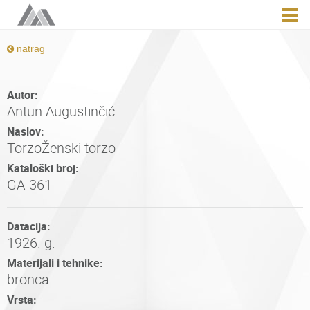
natrag
Autor:
Antun Augustinčić
Naslov:
TorzoŽenski torzo
Kataloški broj:
GA-361
Datacija:
1926. g.
Materijali i tehnike:
bronca
Vrsta: