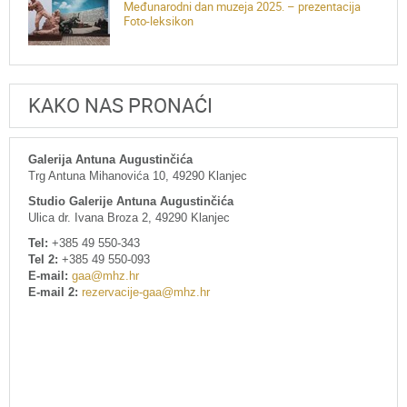
Međunarodni dan muzeja 2025. – prezentacija
Foto-leksikon
KAKO NAS PRONAĆI
Galerija Antuna Augustinčića
Trg Antuna Mihanovića 10, 49290 Klanjec
Studio Galerije Antuna Augustinčića
Ulica dr. Ivana Broza 2, 49290 Klanjec
Tel:
+385 49 550-343
Tel 2:
+385 49 550-093
E-mail:
gaa@mhz.hr
E-mail 2:
rezervacije-gaa@mhz.hr