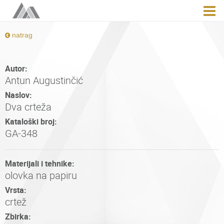
natrag
Autor:
Antun Augustinčić
Naslov:
Dva crteža
Kataloški broj:
GA-348
Materijali i tehnike:
olovka na papiru
Vrsta:
crtež
Zbirka: