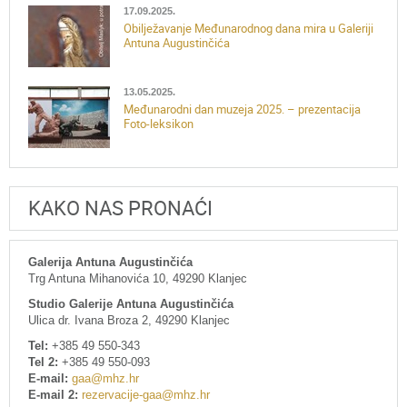
17.09.2025.
Obilježavanje Međunarodnog dana mira u Galeriji
Antuna Augustinčića
13.05.2025.
Međunarodni dan muzeja 2025. – prezentacija
Foto-leksikon
KAKO NAS PRONAĆI
Galerija Antuna Augustinčića
Trg Antuna Mihanovića 10, 49290 Klanjec
Studio Galerije Antuna Augustinčića
Ulica dr. Ivana Broza 2, 49290 Klanjec
Tel:
+385 49 550-343
Tel 2:
+385 49 550-093
E-mail:
gaa@mhz.hr
E-mail 2:
rezervacije-gaa@mhz.hr