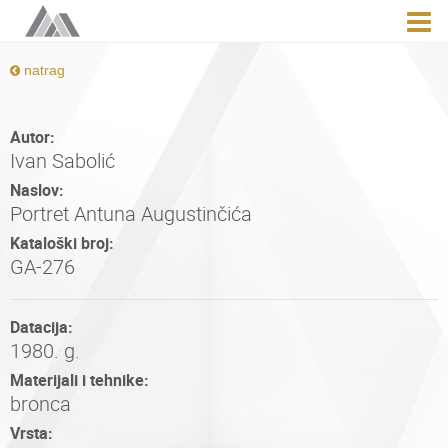
natrag
Autor:
Ivan Sabolić
Naslov:
Portret Antuna Augustinčića
Kataloški broj:
GA-276
Datacija:
1980. g.
Materijali i tehnike:
bronca
Vrsta: