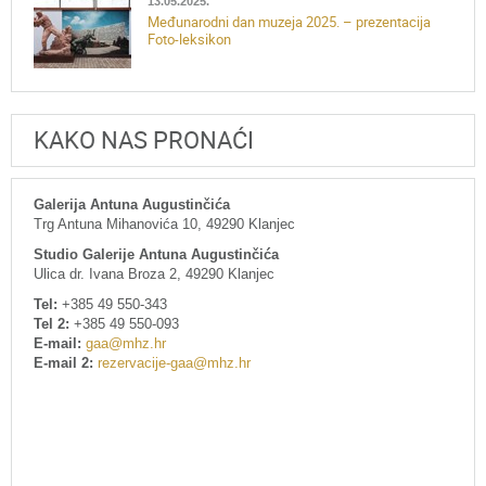
13.05.2025.
Međunarodni dan muzeja 2025. – prezentacija
Foto-leksikon
KAKO NAS PRONAĆI
Galerija Antuna Augustinčića
Trg Antuna Mihanovića 10, 49290 Klanjec
Studio Galerije Antuna Augustinčića
Ulica dr. Ivana Broza 2, 49290 Klanjec
Tel:
+385 49 550-343
Tel 2:
+385 49 550-093
E-mail:
gaa@mhz.hr
E-mail 2:
rezervacije-gaa@mhz.hr