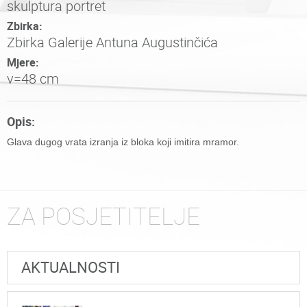
skulptura portret
Zbirka:
Zbirka Galerije Antuna Augustinčića
Mjere:
v=48 cm
Opis:
Glava dugog vrata izranja iz bloka koji imitira mramor.
ZA POSJETITELJE
AKTUALNOSTI