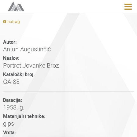
natrag
Autor:
Antun Augustinčić
Naslov:
Portret Jovanke Broz
Kataloški broj:
GA-83
Datacija:
1958. g.
Materijali i tehnike:
gips
Vrsta: