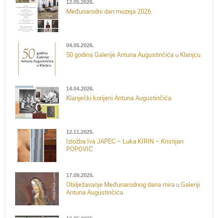
12.05.2026.
Međunarodni dan muzeja 2026.
04.05.2026.
50 godina Galerije Antuna Augustinčića u Klanjcu
14.04.2026.
Klanječki korijeni Antuna Augustinčića
12.11.2025.
Izložba Iva JAPEC – Luka KIRIN – Kristijan
POPOVIĆ
17.09.2025.
Obilježavanje Međunarodnog dana mira u Galeriji
Antuna Augustinčića