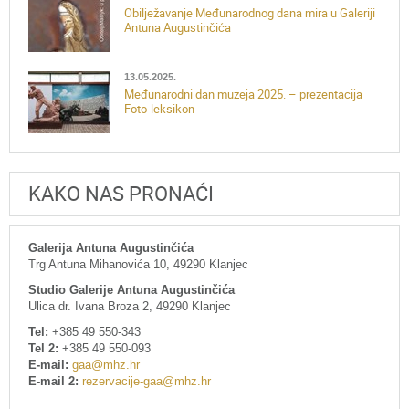
Obilježavanje Međunarodnog dana mira u Galeriji
Antuna Augustinčića
13.05.2025.
Međunarodni dan muzeja 2025. – prezentacija
Foto-leksikon
KAKO NAS PRONAĆI
Galerija Antuna Augustinčića
Trg Antuna Mihanovića 10, 49290 Klanjec
Studio Galerije Antuna Augustinčića
Ulica dr. Ivana Broza 2, 49290 Klanjec
Tel:
+385 49 550-343
Tel 2:
+385 49 550-093
E-mail:
gaa@mhz.hr
E-mail 2:
rezervacije-gaa@mhz.hr