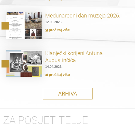
Međunarodni dan muzeja 2026.
12.05.2026.
pročitaj više
Klanječki korijeni Antuna
Augustinčića
14.04.2026.
pročitaj više
ARHIVA
ZA POSJETITELJE