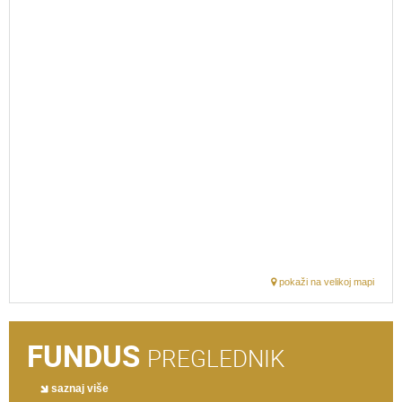
pokaži na velikoj mapi
FUNDUS
PREGLEDNIK
saznaj više