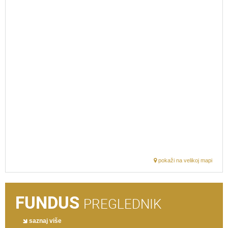
pokaži na velikoj mapi
FUNDUS
PREGLEDNIK
saznaj više