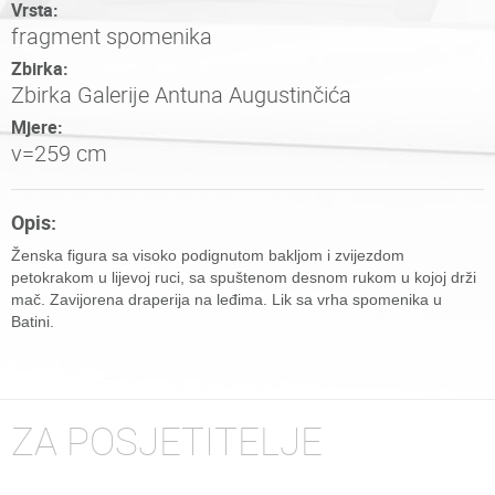
Vrsta:
fragment spomenika
Zbirka:
Zbirka Galerije Antuna Augustinčića
Mjere:
v=259 cm
Opis:
Ženska figura sa visoko podignutom bakljom i zvijezdom
petokrakom u lijevoj ruci, sa spuštenom desnom rukom u kojoj drži
mač. Zavijorena draperija na leđima. Lik sa vrha spomenika u
Batini.
ZA POSJETITELJE