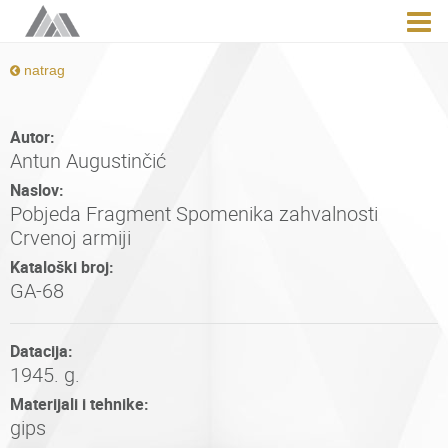
natrag
Autor:
Antun Augustinčić
Naslov:
Pobjeda Fragment Spomenika zahvalnosti
Crvenoj armiji
Kataloški broj:
GA-68
Datacija:
1945. g.
Materijali i tehnike:
gips