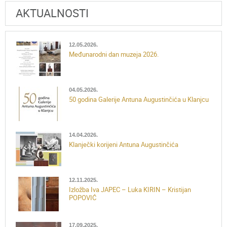
AKTUALNOSTI
12.05.2026.
Međunarodni dan muzeja 2026.
04.05.2026.
50 godina Galerije Antuna Augustinčića u Klanjcu
14.04.2026.
Klanječki korijeni Antuna Augustinčića
12.11.2025.
Izložba Iva JAPEC – Luka KIRIN – Kristijan
POPOVIĆ
17.09.2025.