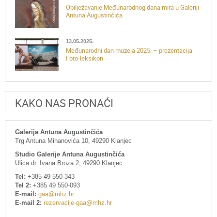
Obilježavanje Međunarodnog dana mira u Galeriji
Antuna Augustinčića
13.05.2025.
Međunarodni dan muzeja 2025. – prezentacija
Foto-leksikon
KAKO NAS PRONAĆI
Galerija Antuna Augustinčića
Trg Antuna Mihanovića 10, 49290 Klanjec
Studio Galerije Antuna Augustinčića
Ulica dr. Ivana Broza 2, 49290 Klanjec
Tel:
+385 49 550-343
Tel 2:
+385 49 550-093
E-mail:
gaa@mhz.hr
E-mail 2:
rezervacije-gaa@mhz.hr