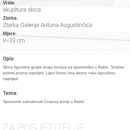
Vrsta:
skupltura skica
Zbirka:
Zbirka Galerije Antuna Augustinčića
Mjere:
v=33 cm
Opis:
Skica figuralne grupe dvaju boraca sa spomenika u Batini. Snažan
pokret prema naprijed. Lijevi borac ima desnu ruku ispruženu
naprijed.
Tema:
Spomenik zahvalnosti Crvenoj armiji u Batini
ZA POSJETITELJE