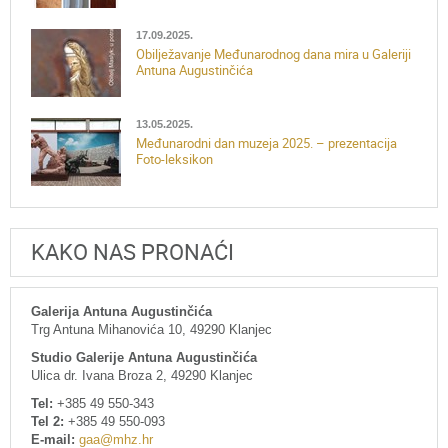
17.09.2025.
Obilježavanje Međunarodnog dana mira u Galeriji
Antuna Augustinčića
13.05.2025.
Međunarodni dan muzeja 2025. – prezentacija
Foto-leksikon
KAKO NAS PRONAĆI
Galerija Antuna Augustinčića
Trg Antuna Mihanovića 10, 49290 Klanjec
Studio Galerije Antuna Augustinčića
Ulica dr. Ivana Broza 2, 49290 Klanjec
Tel:
+385 49 550-343
Tel 2:
+385 49 550-093
E-mail:
gaa@mhz.hr