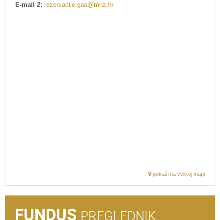
E-mail 2:
rezervacije-gaa@mhz.hr
pokaži na velikoj mapi
FUNDUS
PREGLEDNIK