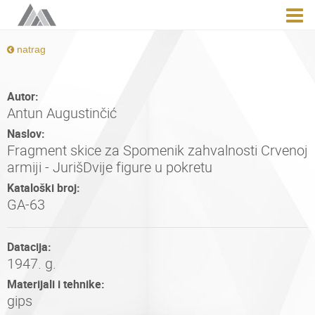
natrag
Autor:
Antun Augustinčić
Naslov:
Fragment skice za Spomenik zahvalnosti Crvenoj
armiji - JurišDvije figure u pokretu
Kataloški broj:
GA-63
Datacija:
1947. g.
Materijali i tehnike:
gips