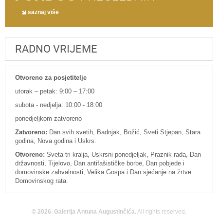
saznaj više
RADNO VRIJEME
Otvoreno za posjetitelje
utorak – petak: 9:00 – 17:00
subota - nedjelja: 10:00 - 18:00
ponedjeljkom zatvoreno
Zatvoreno:
Dan svih svetih, Badnjak, Božić, Sveti Stjepan, Stara
godina, Nova godina i Uskrs.
Otvoreno:
Sveta tri kralja, Uskrsni ponedjeljak, Praznik rada, Dan
državnosti, Tijelovo, Dan antifašističke borbe, Dan pobjede i
domovinske zahvalnosti, Velika Gospa i Dan sjećanje na žrtve
Domovinskog rata.
© 2026. Galerija Antuna Augustinčića.
All rights reserved.