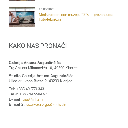
13.05.2025.
Međunarodni dan muzeja 2025. – prezentacija
Foto-leksikon
KAKO NAS PRONAĆI
Galerija Antuna Augustinčića
Trg Antuna Mihanovića 10, 49290 Klanjec
Studio Galerije Antuna Augustinčića
Ulica dr. Ivana Broza 2, 49290 Klanjec
Tel:
+385 49 550-343
Tel 2:
+385 49 550-093
E-mail:
gaa@mhz.hr
E-mail 2:
rezervacije-gaa@mhz.hr