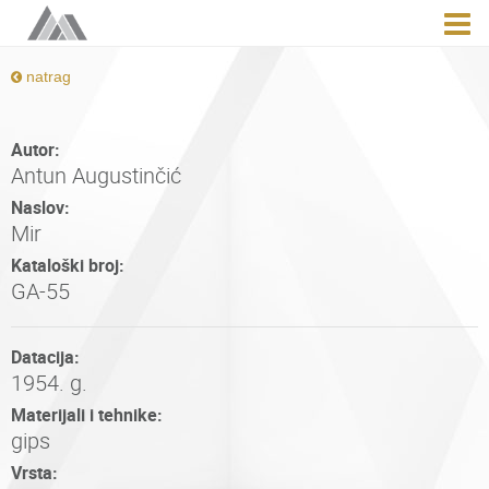
natrag
Autor:
Antun Augustinčić
Naslov:
Mir
Kataloški broj:
GA-55
Datacija:
1954. g.
Materijali i tehnike:
gips
Vrsta: