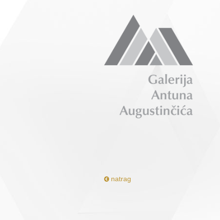
natrag