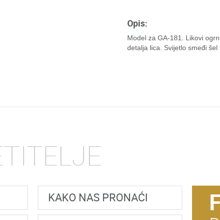
Opis:
Model za GA-181. Likovi ogrnu
detalja lica. Svijetlo smeđi šel 
ETITELJE
KAKO NAS PRONAĆI