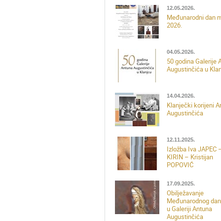
12.05.2026.
Međunarodni dan 
2026.
04.05.2026.
50 godina Galerije 
Augustinčića u Kla
14.04.2026.
Klanječki korijeni 
Augustinčića
12.11.2025.
Izložba Iva JAPEC 
KIRIN – Kristijan
POPOVIĆ
17.09.2025.
Obilježavanje
Međunarodnog dan
u Galeriji Antuna
Augustinčića