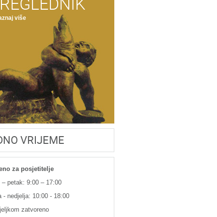
REGLEDNIK
znaj više
DNO VRIJEME
eno za posjetitelje
 – petak: 9:00 – 17:00
 - nedjelja: 10:00 - 18:00
jeljkom zatvoreno