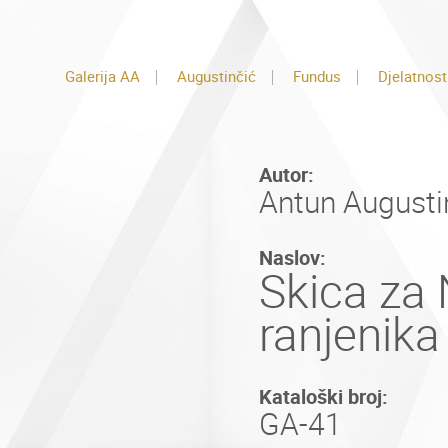
Galerija AA
Augustinčić
Fundus
Djelatnost
Autor:
Antun Augusti
Naslov:
Skica za
ranjenika
Kataloški broj:
GA-41