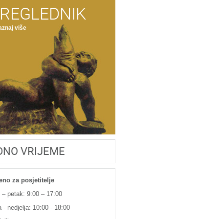
REGLEDNIK
znaj više
DNO VRIJEME
eno za posjetitelje
 – petak: 9:00 – 17:00
 - nedjelja: 10:00 - 18:00