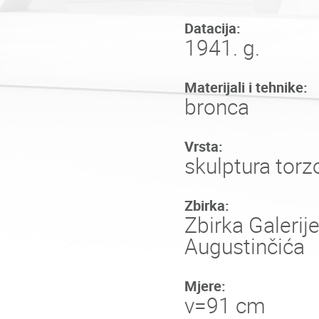
Datacija:
1941. g.
Materijali i tehnike:
bronca
Vrsta:
skulptura torz
Zbirka:
Zbirka Galerij
Augustinčića
Mjere:
v=91 cm