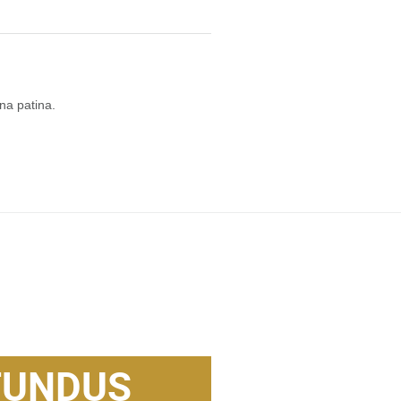
na patina.
FUNDUS