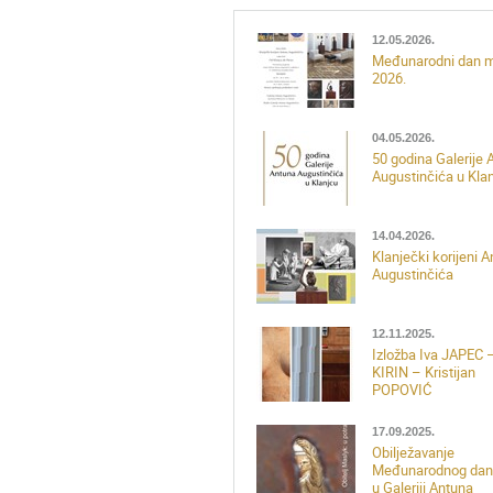
12.05.2026.
Međunarodni dan 
2026.
04.05.2026.
50 godina Galerije 
Augustinčića u Kla
14.04.2026.
Klanječki korijeni 
Augustinčića
12.11.2025.
Izložba Iva JAPEC 
KIRIN – Kristijan
POPOVIĆ
17.09.2025.
Obilježavanje
Međunarodnog dan
u Galeriji Antuna