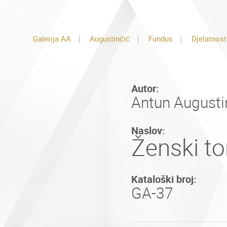
Galerija AA
Augustinčić
Fundus
Djelatnost
Autor:
Antun Augusti
Naslov:
Ženski to
Kataloški broj:
GA-37