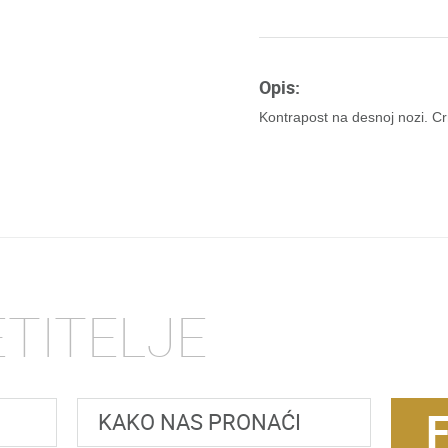
Opis:
Kontrapost na desnoj nozi. Cr
ETITELJE
KAKO NAS PRONAĆI