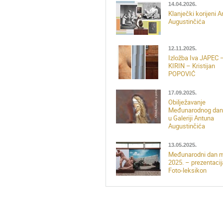
14.04.2026.
Klanječki korijeni 
Augustinčića
12.11.2025.
Izložba Iva JAPEC 
KIRIN – Kristijan
POPOVIĆ
17.09.2025.
Obilježavanje
Međunarodnog dan
u Galeriji Antuna
Augustinčića
13.05.2025.
Međunarodni dan 
2025. – prezentacij
Foto-leksikon