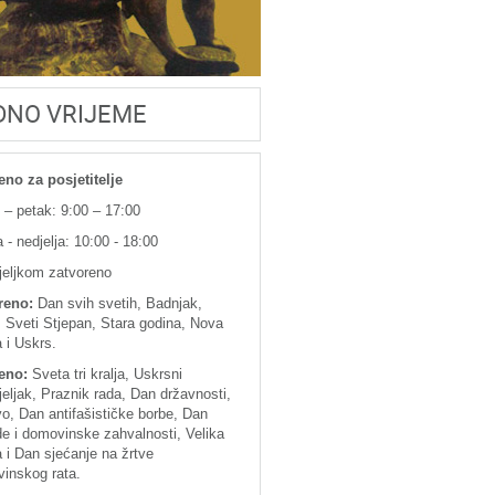
DNO VRIJEME
eno za posjetitelje
 – petak: 9:00 – 17:00
 - nedjelja: 10:00 - 18:00
jeljkom zatvoreno
reno:
Dan svih svetih, Badnjak,
 Sveti Stjepan, Stara godina, Nova
 i Uskrs.
eno:
Sveta tri kralja, Uskrsni
eljak, Praznik rada, Dan državnosti,
vo, Dan antifašističke borbe, Dan
e i domovinske zahvalnosti, Velika
i Dan sjećanje na žrtve
inskog rata.