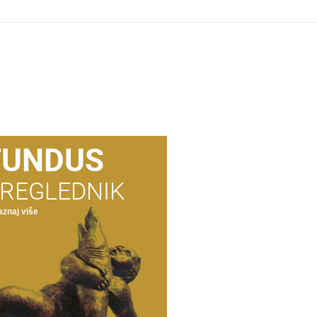
FUNDUS
REGLEDNIK
znaj više