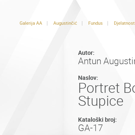
Galerija AA
Augustinčić
Fundus
Djelatnost
Autor:
Antun Augusti
Naslov:
Portret B
Stupice
Kataloški broj:
GA-17