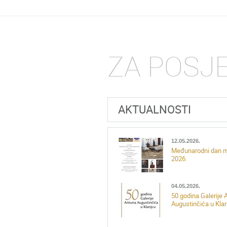
ZA POSJ
AKTUALNOSTI
12.05.2026.
Međunarodni dan 
2026.
04.05.2026.
50 godina Galerije 
Augustinčića u Kla