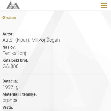
natrag
Autor:
Autor (kipar): Milivoj Šegan
Naslov:
FeniksKonj
Kataloški broj:
GA-388
Datacija:
1997. g.
Materijali i tehnike:
bronca
Vrsta: