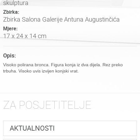
skulptura
Zbirka:
Zbirka Salona Galerije Antuna Augustinčića
Mjere:
17 x 24 x 14 cm
Opis:
Visoko polirana bronca. Figura konja iz dva dijela. Rez preko
trbuha. Visoko uvis izvijen konjski vrat.
ZA POSJETITELJE
AKTUALNOSTI