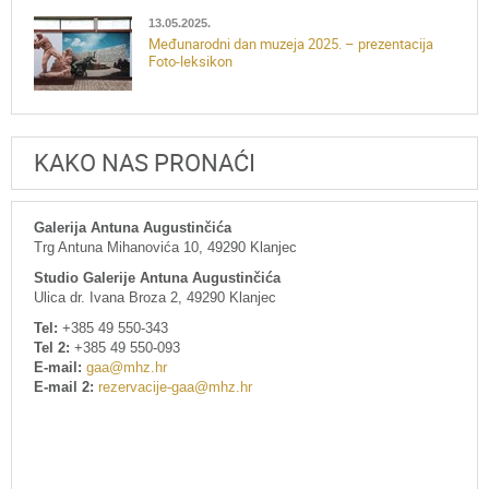
13.05.2025.
Međunarodni dan muzeja 2025. – prezentacija
Foto-leksikon
KAKO NAS PRONAĆI
Galerija Antuna Augustinčića
Trg Antuna Mihanovića 10, 49290 Klanjec
Studio Galerije Antuna Augustinčića
Ulica dr. Ivana Broza 2, 49290 Klanjec
Tel:
+385 49 550-343
Tel 2:
+385 49 550-093
E-mail:
gaa@mhz.hr
E-mail 2:
rezervacije-gaa@mhz.hr