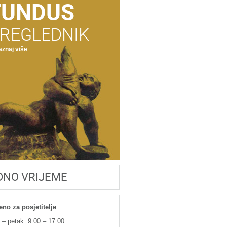
FUNDUS
REGLEDNIK
znaj više
DNO VRIJEME
eno za posjetitelje
 – petak: 9:00 – 17:00