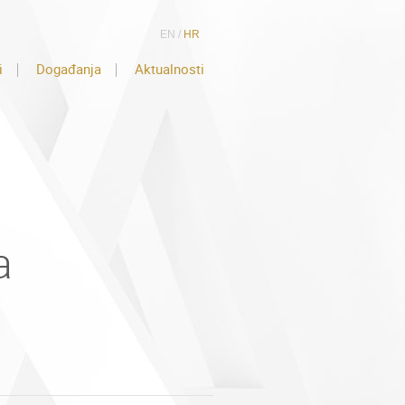
EN
/
HR
i
Događanja
Aktualnosti
a