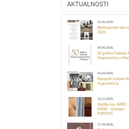
AKTUALNOSTI
12.05.2026.
Međunarodni dan 
2026.
04.05.2026.
50 godina Galerije 
Augustinčića u Kla
14.04.2026.
Klanječki korijeni 
Augustinčića
12.11.2025.
Izložba Iva JAPEC 
KIRIN – Kristijan
POPOVIĆ
17.09.2025.