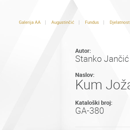
Galerija AA
Augustinčić
Fundus
Djelatnost
Autor:
Stanko Jančić
Naslov:
Kum Jož
Kataloški broj:
GA-380