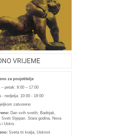
DNO VRIJEME
eno za posjetitelje
 – petak: 9:00 – 17:00
 - nedjelja: 10:00 - 18:00
jeljkom zatvoreno
reno:
Dan svih svetih, Badnjak,
 Sveti Stjepan, Stara godina, Nova
 i Uskrs.
eno:
Sveta tri kralja, Uskrsni