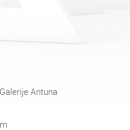
Galerije Antuna
cm