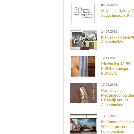
04.05.2026.
50 godina Galerije 
Augustinčića u Kla
14.04.2026.
Klanječki korijeni 
Augustinčića
12.11.2025.
Izložba Iva JAPEC 
KIRIN – Kristijan
POPOVIĆ
17.09.2025.
Obilježavanje
Međunarodnog dan
u Galeriji Antuna
Augustinčića
13.05.2025.
Međunarodni dan 
2025. – prezentacij
Foto-leksikon