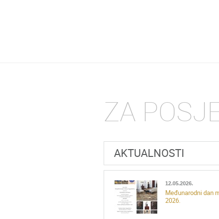
ZA POSJ
AKTUALNOSTI
12.05.2026.
Međunarodni dan 
2026.