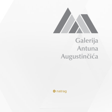
natrag