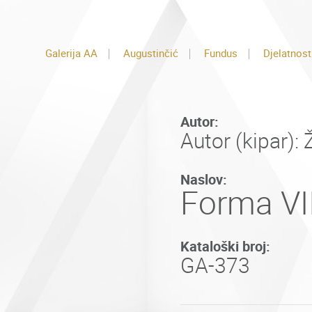
Galerija AA
Augustinčić
Fundus
Djelatnost
Autor:
Autor (kipar):
Naslov:
Forma VI
Kataloški broj:
GA-373