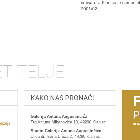
smisao. U Klanjcu je samostaln
2001/02.
ETITELJE
KAKO NAS PRONAĆI
P
Galerija Antuna Augustinčića
Trg Antuna Mihanovića 10, 49290 Klanjec
muzeja
sa
Studio Galerije Antuna Augustinčića
Ulica dr. Ivana Broza 2, 49290 Klanjec