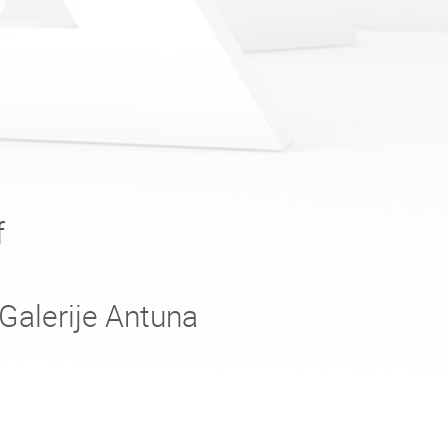
f
Galerije Antuna