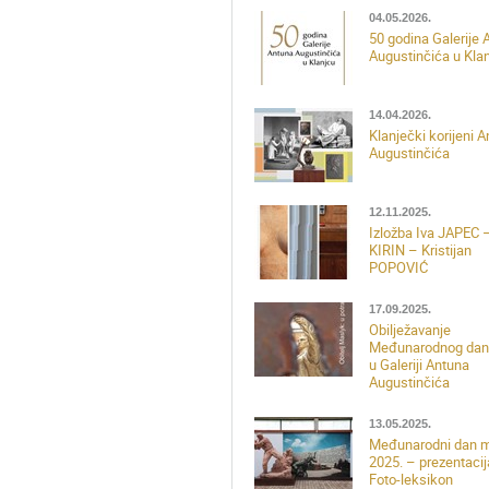
04.05.2026.
50 godina Galerije 
Augustinčića u Kla
14.04.2026.
Klanječki korijeni 
Augustinčića
12.11.2025.
Izložba Iva JAPEC 
KIRIN – Kristijan
POPOVIĆ
17.09.2025.
Obilježavanje
Međunarodnog dan
u Galeriji Antuna
Augustinčića
13.05.2025.
Međunarodni dan 
2025. – prezentacij
Foto-leksikon