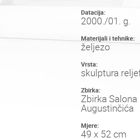
Datacija:
2000./01. g.
Materijali i tehnike:
željezo
Vrsta:
skulptura relje
Zbirka:
Zbirka Salona 
Augustinčića
Mjere:
49 x 52 cm