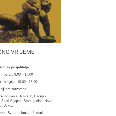
DNO VRIJEME
eno za posjetitelje
 – petak: 9:00 – 17:00
 - nedjelja: 10:00 - 18:00
jeljkom zatvoreno
reno:
Dan svih svetih, Badnjak,
 Sveti Stjepan, Stara godina, Nova
 i Uskrs.
eno:
Sveta tri kralja, Uskrsni