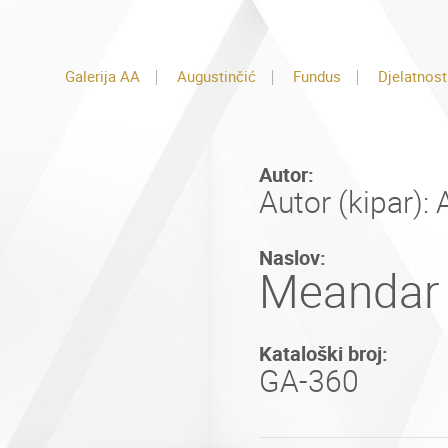
Galerija AA
Augustinčić
Fundus
Djelatnost
Autor:
Autor (kipar):
Naslov:
Meandar
Kataloški broj:
GA-360