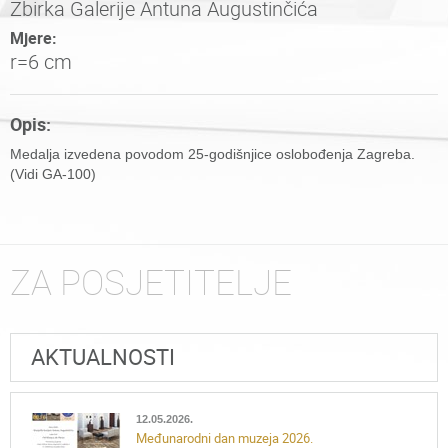
Zbirka Galerije Antuna Augustinčića
Mjere:
r=6 cm
Opis:
Medalja izvedena povodom 25-godišnjice oslobođenja Zagreba.
(Vidi GA-100)
ZA POSJETITELJE
AKTUALNOSTI
12.05.2026.
Međunarodni dan muzeja 2026.