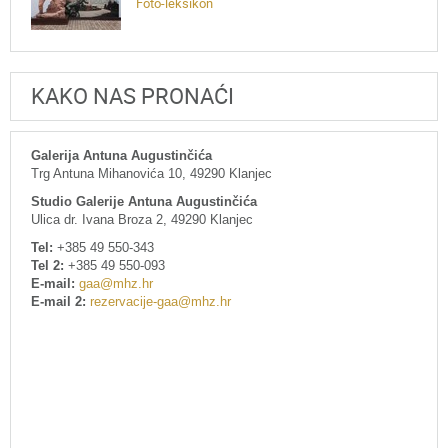
Foto-leksikon
KAKO NAS PRONAĆI
Galerija Antuna Augustinčića
Trg Antuna Mihanovića 10, 49290 Klanjec
Studio Galerije Antuna Augustinčića
Ulica dr. Ivana Broza 2, 49290 Klanjec
Tel:
+385 49 550-343
Tel 2:
+385 49 550-093
E-mail:
gaa@mhz.hr
E-mail 2:
rezervacije-gaa@mhz.hr