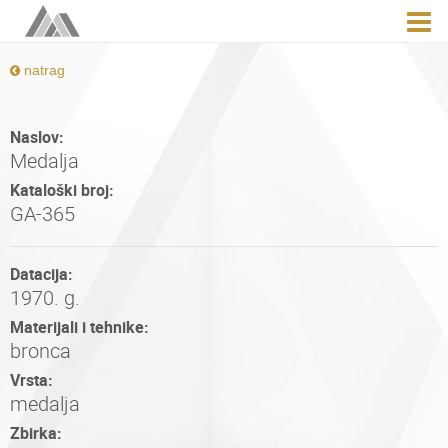
natrag
Naslov:
Medalja
Kataloški broj:
GA-365
Datacija:
1970. g.
Materijali i tehnike:
bronca
Vrsta:
medalja
Zbirka: