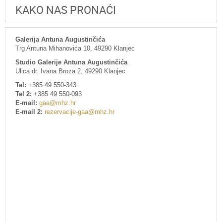
KAKO NAS PRONAĆI
Galerija Antuna Augustinčića
Trg Antuna Mihanovića 10, 49290 Klanjec
Studio Galerije Antuna Augustinčića
Ulica dr. Ivana Broza 2, 49290 Klanjec
Tel:
+385 49 550-343
Tel 2:
+385 49 550-093
E-mail:
gaa@mhz.hr
E-mail 2:
rezervacije-gaa@mhz.hr