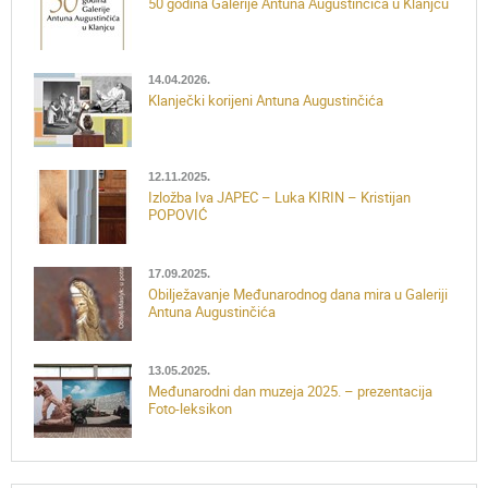
50 godina Galerije Antuna Augustinčića u Klanjcu
14.04.2026.
Klanječki korijeni Antuna Augustinčića
12.11.2025.
Izložba Iva JAPEC – Luka KIRIN – Kristijan
POPOVIĆ
17.09.2025.
Obilježavanje Međunarodnog dana mira u Galeriji
Antuna Augustinčića
13.05.2025.
Međunarodni dan muzeja 2025. – prezentacija
Foto-leksikon