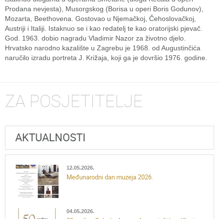
Prodana nevjesta), Musorgskog (Borisa u operi Boris Godunov),
Mozarta, Beethovena. Gostovao u Njemačkoj, Čehoslovačkoj,
Austriji i Italiji. Istaknuo se i kao redatelj te kao oratorijski pjevač.
God. 1963. dobio nagradu Vladimir Nazor za životno djelo.
Hrvatsko narodno kazalište u Zagrebu je 1968. od Augustinčića
naručilo izradu portreta J. Križaja, koji ga je dovršio 1976. godine.
ZA POSJETITELJE
AKTUALNOSTI
12.05.2026.
Međunarodni dan muzeja 2026.
04.05.2026.