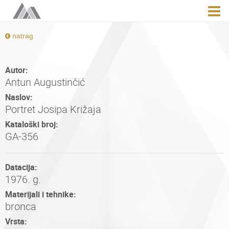
natrag
Autor:
Antun Augustinčić
Naslov:
Portret Josipa Križaja
Kataloški broj:
GA-356
Datacija:
1976. g.
Materijali i tehnike:
bronca
Vrsta: