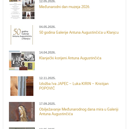
12.05.2026.
Međunarodni dan muzeja 2026.
04.05.2026.
50 godina Galerije Antuna Augustinčića u Klanjcu
14.04.2026.
Klanječki korijeni Antuna Augustinčića
12.11.2025.
Izložba Iva JAPEC – Luka KIRIN – Kristijan
POPOVIĆ
17.09.2025.
Obilježavanje Međunarodnog dana mira u Galeriji
Antuna Augustinčića