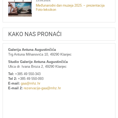
13.05.2025.
Međunarodni dan muzeja 2025. – prezentacija
Foto-leksikon
KAKO NAS PRONAĆI
Galerija Antuna Augustinčića
Trg Antuna Mihanovića 10, 49290 Klanjec
Studio Galerije Antuna Augustinčića
Ulica dr. Ivana Broza 2, 49290 Klanjec
Tel:
+385 49 550-343
Tel 2:
+385 49 550-093
E-mail:
gaa@mhz.hr
E-mail 2:
rezervacije-gaa@mhz.hr