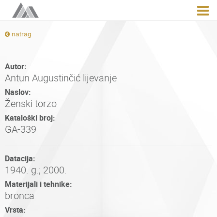
natrag
Autor:
Antun Augustinčić lijevanje
Naslov:
Ženski torzo
Kataloški broj:
GA-339
Datacija:
1940. g.; 2000.
Materijali i tehnike:
bronca
Vrsta: