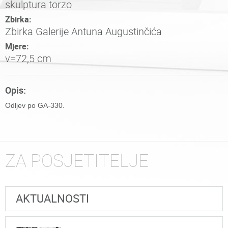
skulptura torzo
Zbirka:
Zbirka Galerije Antuna Augustinčića
Mjere:
v=72,5 cm
Opis:
Odljev po GA-330.
ZA POSJETITELJE
AKTUALNOSTI