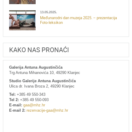
13.05.2025.
Međunarodni dan muzeja 2025. – prezentacija
Foto-leksikon
KAKO NAS PRONAĆI
Galerija Antuna Augustinčića
Trg Antuna Mihanovića 10, 49290 Klanjec
Studio Galerije Antuna Augustinčića
Ulica dr. Ivana Broza 2, 49290 Klanjec
Tel:
+385 49 550-343
Tel 2:
+385 49 550-093
E-mail:
gaa@mhz.hr
E-mail 2:
rezervacije-gaa@mhz.hr