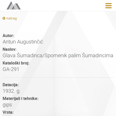
natrag
Autor:
Antun Augustinčić
Naslov:
Glava Šumadinca/Spomenik palim Šumadincima
Kataloški broj:
GA-291
Datacija:
1932. g.
Materijali i tehnike:
gips
Vrsta: