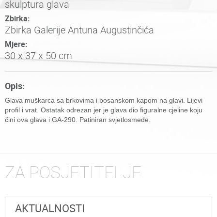
skulptura glava
Zbirka:
Zbirka Galerije Antuna Augustinčića
Mjere:
30 x 37 x 50 cm
Opis:
Glava muškarca sa brkovima i bosanskom kapom na glavi. Lijevi
profil i vrat. Ostatak odrezan jer je glava dio figuralne cjeline koju
čini ova glava i GA-290. Patiniran svjetlosmeđe.
ZA POSJETITELJE
AKTUALNOSTI