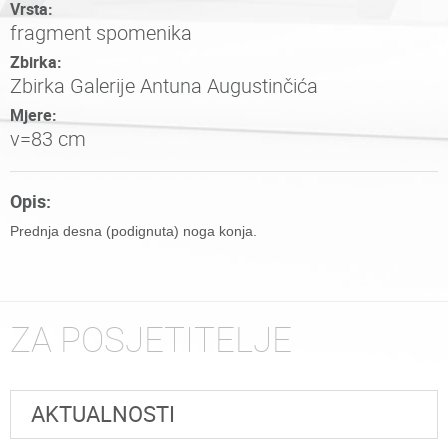
Vrsta:
fragment spomenika
Zbirka:
Zbirka Galerije Antuna Augustinčića
Mjere:
v=83 cm
Opis:
Prednja desna (podignuta) noga konja.
ZA POSJETITELJE
AKTUALNOSTI