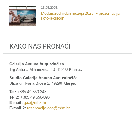
13.05.2025.
Međunarodni dan muzeja 2025. – prezentacija
Foto-leksikon
KAKO NAS PRONAĆI
Galerija Antuna Augustinčića
Trg Antuna Mihanovića 10, 49290 Klanjec
Studio Galerije Antuna Augustinčića
Ulica dr. Ivana Broza 2, 49290 Klanjec
Tel:
+385 49 550-343
Tel 2:
+385 49 550-093
E-mail:
gaa@mhz.hr
E-mail 2:
rezervacije-gaa@mhz.hr