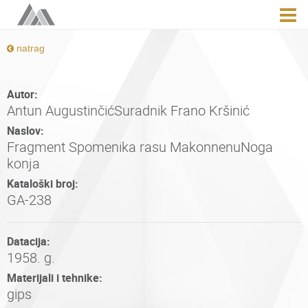
natrag
Autor:
Antun AugustinčićSuradnik Frano Kršinić
Naslov:
Fragment Spomenika rasu MakonnenuNoga
konja
Kataloški broj:
GA-238
Datacija:
1958. g.
Materijali i tehnike:
gips