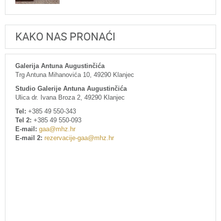
KAKO NAS PRONAĆI
Galerija Antuna Augustinčića
Trg Antuna Mihanovića 10, 49290 Klanjec
Studio Galerije Antuna Augustinčića
Ulica dr. Ivana Broza 2, 49290 Klanjec
Tel:
+385 49 550-343
Tel 2:
+385 49 550-093
E-mail:
gaa@mhz.hr
E-mail 2:
rezervacije-gaa@mhz.hr