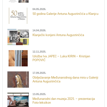
04.05.2026.
50 godina Galerije Antuna Augustinčića u Klanjcu
14.04.2026.
Klanječki korijeni Antuna Augustinčića
12.11.2025.
Izložba Iva JAPEC – Luka KIRIN – Kristijan
POPOVIĆ
17.09.2025.
Obilježavanje Međunarodnog dana mira u Galeriji
Antuna Augustinčića
13.05.2025.
Međunarodni dan muzeja 2025. – prezentacija
Foto-leksikon