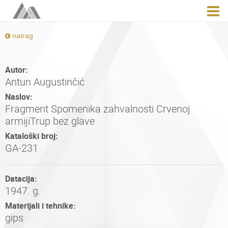
natrag
Autor:
Antun Augustinčić
Naslov:
Fragment Spomenika zahvalnosti Crvenoj
armijiTrup bez glave
Kataloški broj:
GA-231
Datacija:
1947. g.
Materijali i tehnike:
gips