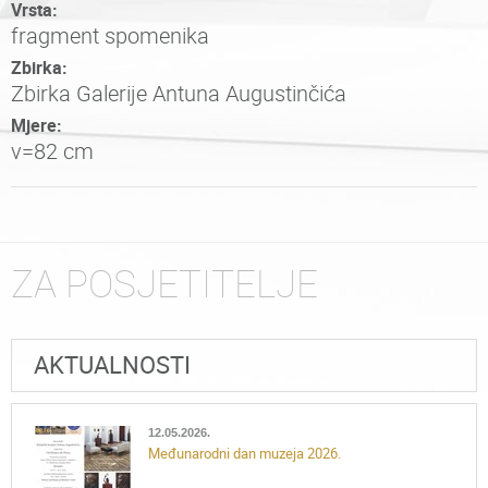
Vrsta:
fragment spomenika
Zbirka:
Zbirka Galerije Antuna Augustinčića
Mjere:
v=82 cm
ZA POSJETITELJE
AKTUALNOSTI
12.05.2026.
Međunarodni dan muzeja 2026.