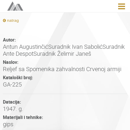
natrag
Autor:
Antun AugustinčićSuradnik Ivan SabolićSuradnik
Ante DespotSuradnik Želimir Janeš
Naslov:
Reljef sa Spomenika zahvalnosti Crvenoj armiji
Kataloški broj:
GA-225
Datacija:
1947. g.
Materijali i tehnike:
gips