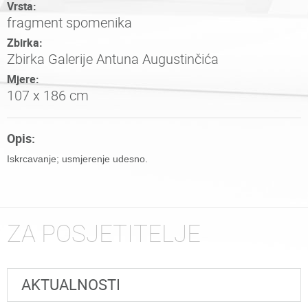
Vrsta:
fragment spomenika
Zbirka:
Zbirka Galerije Antuna Augustinčića
Mjere:
107 x 186 cm
Opis:
Iskrcavanje; usmjerenje udesno.
ZA POSJETITELJE
AKTUALNOSTI