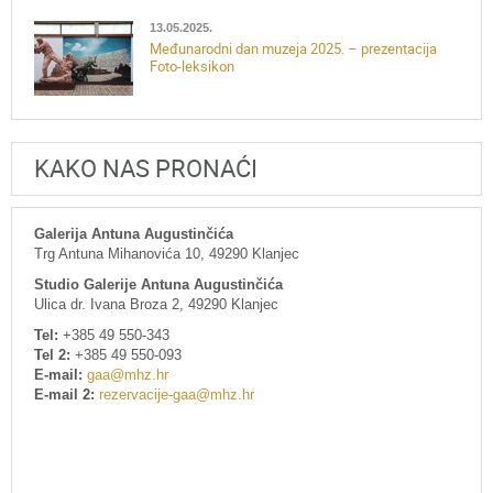
13.05.2025.
Međunarodni dan muzeja 2025. – prezentacija
Foto-leksikon
KAKO NAS PRONAĆI
Galerija Antuna Augustinčića
Trg Antuna Mihanovića 10, 49290 Klanjec
Studio Galerije Antuna Augustinčića
Ulica dr. Ivana Broza 2, 49290 Klanjec
Tel:
+385 49 550-343
Tel 2:
+385 49 550-093
E-mail:
gaa@mhz.hr
E-mail 2:
rezervacije-gaa@mhz.hr