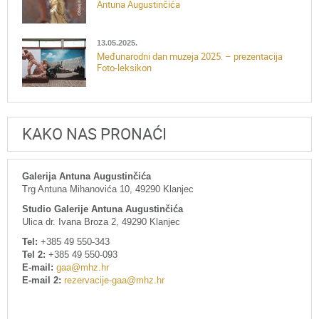
Antuna Augustinčića
13.05.2025.
Međunarodni dan muzeja 2025. – prezentacija
Foto-leksikon
KAKO NAS PRONAĆI
Galerija Antuna Augustinčića
Trg Antuna Mihanovića 10, 49290 Klanjec
Studio Galerije Antuna Augustinčića
Ulica dr. Ivana Broza 2, 49290 Klanjec
Tel:
+385 49 550-343
Tel 2:
+385 49 550-093
E-mail:
gaa@mhz.hr
E-mail 2:
rezervacije-gaa@mhz.hr