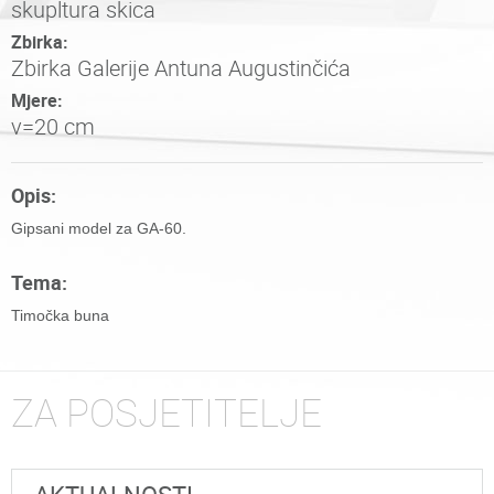
skupltura skica
Zbirka:
Zbirka Galerije Antuna Augustinčića
Mjere:
v=20 cm
Opis:
Gipsani model za GA-60.
Tema:
Timočka buna
ZA POSJETITELJE