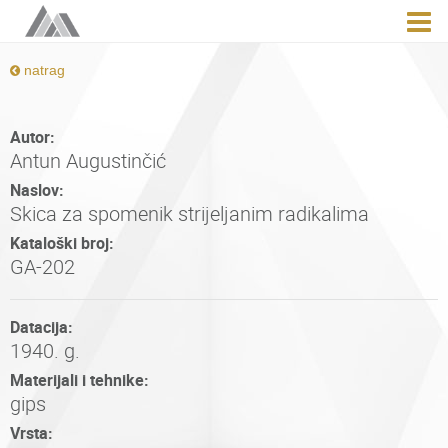
natrag
Autor:
Antun Augustinčić
Naslov:
Skica za spomenik strijeljanim radikalima
Kataloški broj:
GA-202
Datacija:
1940. g.
Materijali i tehnike:
gips
Vrsta: