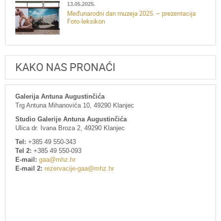
13.05.2025.
Međunarodni dan muzeja 2025. – prezentacija
Foto-leksikon
KAKO NAS PRONAĆI
Galerija Antuna Augustinčića
Trg Antuna Mihanovića 10, 49290 Klanjec
Studio Galerije Antuna Augustinčića
Ulica dr. Ivana Broza 2, 49290 Klanjec
Tel:
+385 49 550-343
Tel 2:
+385 49 550-093
E-mail:
gaa@mhz.hr
E-mail 2:
rezervacije-gaa@mhz.hr