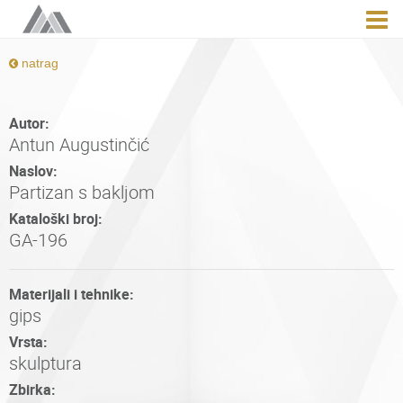
natrag
Autor:
Antun Augustinčić
Naslov:
Partizan s bakljom
Kataloški broj:
GA-196
Materijali i tehnike:
gips
Vrsta:
skulptura
Zbirka: