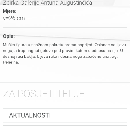
Zbirka Galerije Antuna Augustinčića
Mjere:
v=26 cm
Opis:
Muška figura u snažnom pokretu prema naprijed. Oslonac na lijevu
nogu, a trup nagnut gotovo pod pravim kutem u odnosu na nju. U
desnoj ruci baklja. Lijeva ruka i desna noga zabačene unatrag.
Pelerina.
ZA POSJETITELJE
AKTUALNOSTI