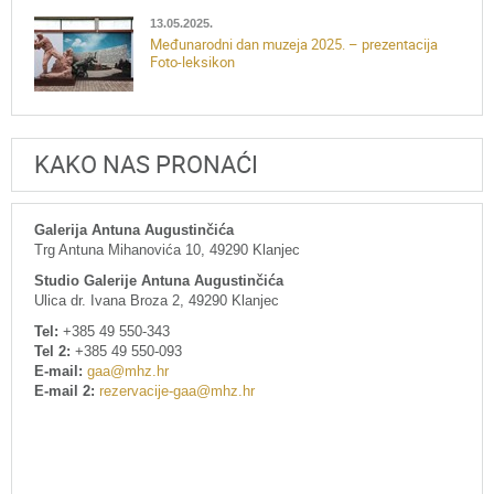
13.05.2025.
Međunarodni dan muzeja 2025. – prezentacija
Foto-leksikon
KAKO NAS PRONAĆI
Galerija Antuna Augustinčića
Trg Antuna Mihanovića 10, 49290 Klanjec
Studio Galerije Antuna Augustinčića
Ulica dr. Ivana Broza 2, 49290 Klanjec
Tel:
+385 49 550-343
Tel 2:
+385 49 550-093
E-mail:
gaa@mhz.hr
E-mail 2:
rezervacije-gaa@mhz.hr