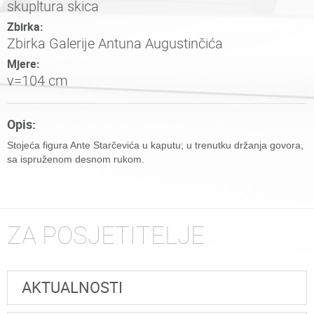
skupltura skica
Zbirka:
Zbirka Galerije Antuna Augustinčića
Mjere:
v=104 cm
Opis:
Stojeća figura Ante Starčevića u kaputu; u trenutku držanja govora,
sa ispruženom desnom rukom.
ZA POSJETITELJE
AKTUALNOSTI