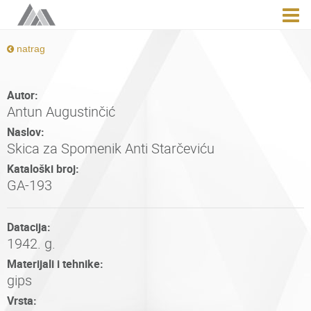
natrag
Autor:
Antun Augustinčić
Naslov:
Skica za Spomenik Anti Starčeviću
Kataloški broj:
GA-193
Datacija:
1942. g.
Materijali i tehnike:
gips
Vrsta: