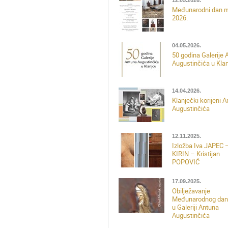
12.05.2026.
Međunarodni dan 
2026.
04.05.2026.
50 godina Galerije 
Augustinčića u Kla
14.04.2026.
Klanječki korijeni 
Augustinčića
12.11.2025.
Izložba Iva JAPEC 
KIRIN – Kristijan
POPOVIĆ
17.09.2025.
Obilježavanje
Međunarodnog dan
u Galeriji Antuna
Augustinčića