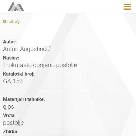
natrag
Autor:
Antun Augustinčić
Naslov:
Trokutasto obojano postolje
Kataloški broj:
GA-153
Materijali i tehnike:
gips
Vrsta:
postolje
Zbirka: