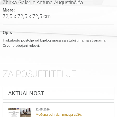
Zbirka Galerije Antuna Augustinčića
Mjere:
72,5 x 72,5 x 72,5 cm
Opis:
Trokutasto postolje od bijelog gipsa sa stubištima na stranama.
Crveno obojani rubovi.
ZA POSJETITELJE
AKTUALNOSTI
12.05.2026.
Međunarodni dan muzeja 2026.