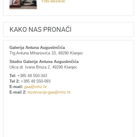
Foto-leksikon
KAKO NAS PRONAĆI
Galerija Antuna Augustinčića
Trg Antuna Mihanovića 10, 49290 Klanjec
Studio Galerije Antuna Augustinčića
Ulica dr. Ivana Broza 2, 49290 Klanjec
Tel:
+385 49 550-343
Tel 2:
+385 49 550-093
E-mail:
gaa@mhz.hr
E-mail 2:
rezervacije-gaa@mhz.hr