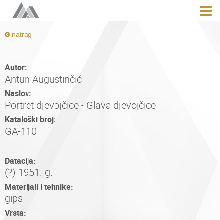
natrag
Autor:
Antun Augustinčić
Naslov:
Portret djevojčice - Glava djevojčice
Kataloški broj:
GA-110
Datacija:
(?) 1951. g.
Materijali i tehnike:
gips
Vrsta: