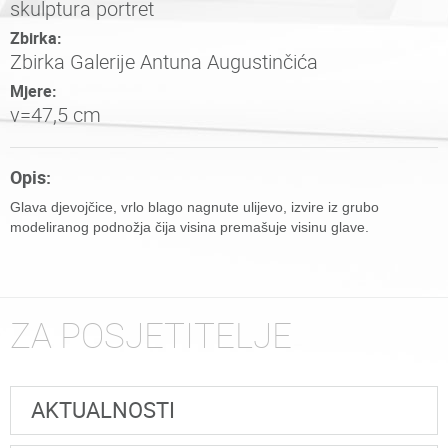
skulptura portret
Zbirka:
Zbirka Galerije Antuna Augustinčića
Mjere:
v=47,5 cm
Opis:
Glava djevojčice, vrlo blago nagnute ulijevo, izvire iz grubo
modeliranog podnožja čija visina premašuje visinu glave.
ZA POSJETITELJE
AKTUALNOSTI