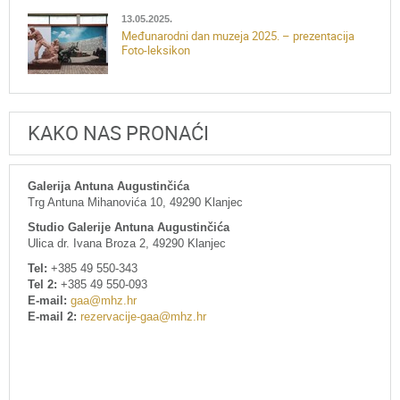
13.05.2025.
Međunarodni dan muzeja 2025. – prezentacija
Foto-leksikon
KAKO NAS PRONAĆI
Galerija Antuna Augustinčića
Trg Antuna Mihanovića 10, 49290 Klanjec
Studio Galerije Antuna Augustinčića
Ulica dr. Ivana Broza 2, 49290 Klanjec
Tel:
+385 49 550-343
Tel 2:
+385 49 550-093
E-mail:
gaa@mhz.hr
E-mail 2:
rezervacije-gaa@mhz.hr