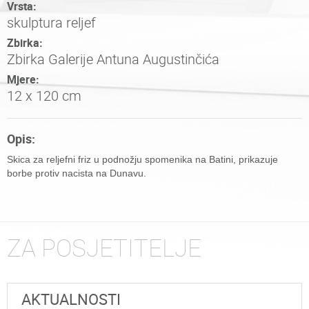
Vrsta:
skulptura reljef
Zbirka:
Zbirka Galerije Antuna Augustinčića
Mjere:
12 x 120 cm
Opis:
Skica za reljefni friz u podnožju spomenika na Batini, prikazuje
borbe protiv nacista na Dunavu.
ZA POSJETITELJE
AKTUALNOSTI