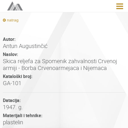
natrag
Autor:
Antun Augustinčić
Naslov:
Skica reljefa za Spomenik zahvalnosti Crvenoj
armiji - Borba Crvenoarmejaca i Nijemaca
Kataloški broj:
GA-101
Datacija:
1947. g.
Materijali i tehnike:
plastelin