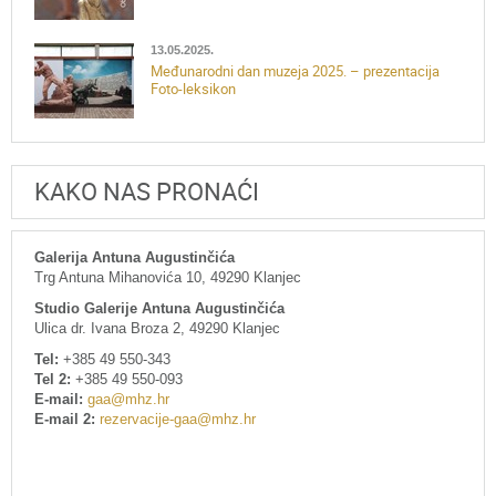
13.05.2025.
Međunarodni dan muzeja 2025. – prezentacija
Foto-leksikon
KAKO NAS PRONAĆI
Galerija Antuna Augustinčića
Trg Antuna Mihanovića 10, 49290 Klanjec
Studio Galerije Antuna Augustinčića
Ulica dr. Ivana Broza 2, 49290 Klanjec
Tel:
+385 49 550-343
Tel 2:
+385 49 550-093
E-mail:
gaa@mhz.hr
E-mail 2:
rezervacije-gaa@mhz.hr