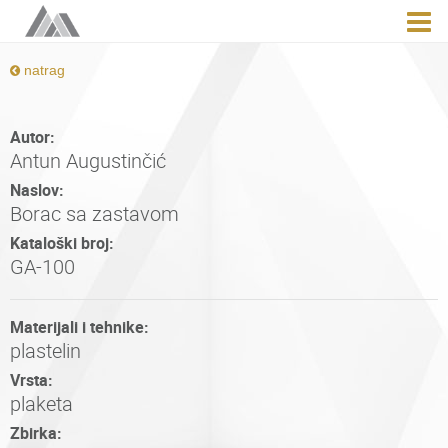
natrag
Autor:
Antun Augustinčić
Naslov:
Borac sa zastavom
Kataloški broj:
GA-100
Materijali i tehnike:
plastelin
Vrsta:
plaketa
Zbirka: