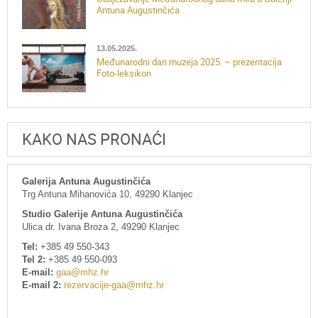
Antuna Augustinčića
13.05.2025.
Međunarodni dan muzeja 2025. – prezentacija
Foto-leksikon
KAKO NAS PRONAĆI
Galerija Antuna Augustinčića
Trg Antuna Mihanovića 10, 49290 Klanjec
Studio Galerije Antuna Augustinčića
Ulica dr. Ivana Broza 2, 49290 Klanjec
Tel:
+385 49 550-343
Tel 2:
+385 49 550-093
E-mail:
gaa@mhz.hr
E-mail 2:
rezervacije-gaa@mhz.hr