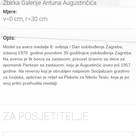
Zbirka Galerije Antuna Augustinčića
Mjere:
v=0 cm, r=30 cm
Opis:
Model za avers medalje 8. svibnja / Dan oslobođenja Zagreba,
izdanoj 1970. godine povodom 35-godišnjice oslobođenja Zagreba.
Na aversu je lik borca sa zastavom, preuzet izravno sa skice za
spomenik Partizan sa zastavom, koju je Augustinčić izveo još 1957.
godine. Na reversu koji je obrubljen natpisom Socijalizam gradimo
za čovjeka, apliciran je reljef sa Plakete za Nikolu Teslu, koja je po
svoj prilici prethodila medalji.
ZA POSJETITELJE