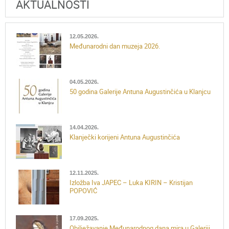
AKTUALNOSTI
12.05.2026.
Međunarodni dan muzeja 2026.
04.05.2026.
50 godina Galerije Antuna Augustinčića u Klanjcu
14.04.2026.
Klanječki korijeni Antuna Augustinčića
12.11.2025.
Izložba Iva JAPEC – Luka KIRIN – Kristijan
POPOVIĆ
17.09.2025.
Obilježavanje Međunarodnog dana mira u Galeriji