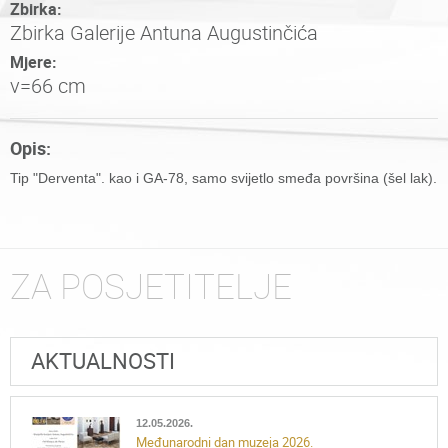
Zbirka:
Zbirka Galerije Antuna Augustinčića
Mjere:
v=66 cm
Opis:
Tip "Derventa". kao i GA-78, samo svijetlo smeđa površina (šel lak).
ZA POSJETITELJE
AKTUALNOSTI
12.05.2026.
Međunarodni dan muzeja 2026.