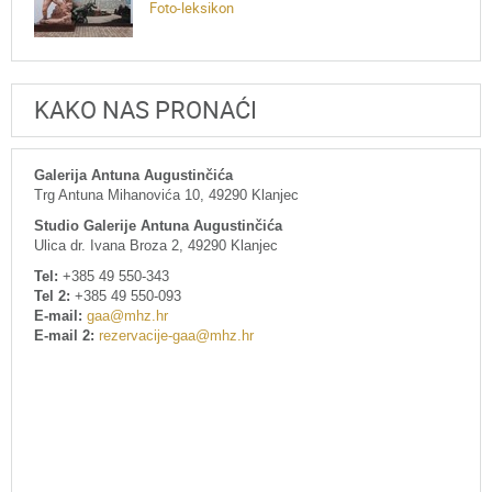
Foto-leksikon
KAKO NAS PRONAĆI
Galerija Antuna Augustinčića
Trg Antuna Mihanovića 10, 49290 Klanjec
Studio Galerije Antuna Augustinčića
Ulica dr. Ivana Broza 2, 49290 Klanjec
Tel:
+385 49 550-343
Tel 2:
+385 49 550-093
E-mail:
gaa@mhz.hr
E-mail 2:
rezervacije-gaa@mhz.hr