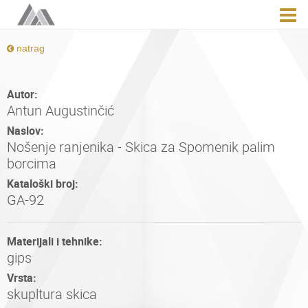
natrag
Autor:
Antun Augustinčić
Naslov:
Nošenje ranjenika - Skica za Spomenik palim
borcima
Kataloški broj:
GA-92
Materijali i tehnike:
gips
Vrsta:
skupltura skica