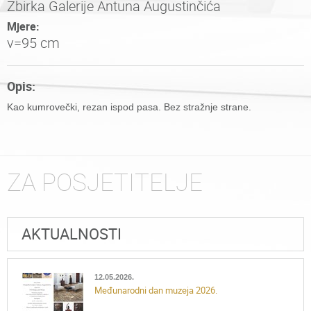
Zbirka Galerije Antuna Augustinčića
Mjere:
v=95 cm
Opis:
Kao kumrovečki, rezan ispod pasa. Bez stražnje strane.
ZA POSJETITELJE
AKTUALNOSTI
12.05.2026.
Međunarodni dan muzeja 2026.