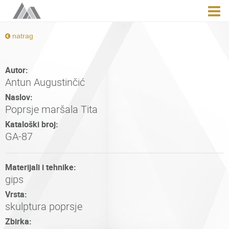
natrag
Autor:
Antun Augustinčić
Naslov:
Poprsje maršala Tita
Kataloški broj:
GA-87
Materijali i tehnike:
gips
Vrsta:
skulptura poprsje
Zbirka: