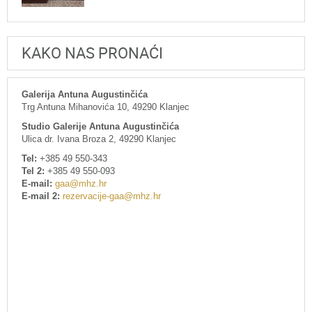
KAKO NAS PRONAĆI
Galerija Antuna Augustinčića
Trg Antuna Mihanovića 10, 49290 Klanjec
Studio Galerije Antuna Augustinčića
Ulica dr. Ivana Broza 2, 49290 Klanjec
Tel:
+385 49 550-343
Tel 2:
+385 49 550-093
E-mail:
gaa@mhz.hr
E-mail 2:
rezervacije-gaa@mhz.hr