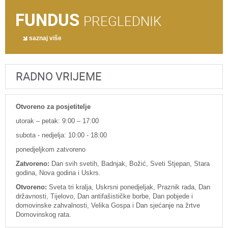
FUNDUS
PREGLEDNIK
saznaj više
RADNO VRIJEME
Otvoreno za posjetitelje
utorak – petak: 9:00 – 17:00
subota - nedjelja: 10:00 - 18:00
ponedjeljkom zatvoreno
Zatvoreno:
Dan svih svetih, Badnjak, Božić, Sveti Stjepan, Stara
godina, Nova godina i Uskrs.
Otvoreno:
Sveta tri kralja, Uskrsni ponedjeljak, Praznik rada, Dan
državnosti, Tijelovo, Dan antifašističke borbe, Dan pobjede i
domovinske zahvalnosti, Velika Gospa i Dan sjećanje na žrtve
Domovinskog rata.