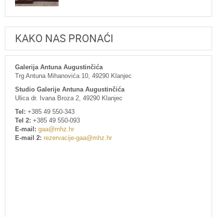
KAKO NAS PRONAĆI
Galerija Antuna Augustinčića
Trg Antuna Mihanovića 10, 49290 Klanjec
Studio Galerije Antuna Augustinčića
Ulica dr. Ivana Broza 2, 49290 Klanjec
Tel:
+385 49 550-343
Tel 2:
+385 49 550-093
E-mail:
gaa@mhz.hr
E-mail 2:
rezervacije-gaa@mhz.hr